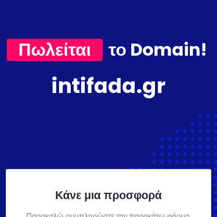
Πωλείται
το Domain!
intifada.gr
Κάνε μια προσφορά
Παρακαλώ συμπληρώστε την παρακάτω φόρμα,